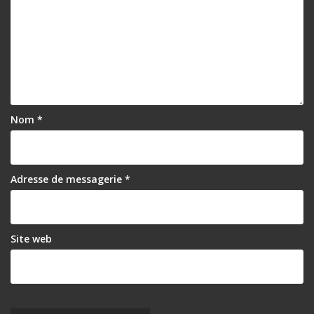
Nom
*
Adresse de messagerie
*
Site web