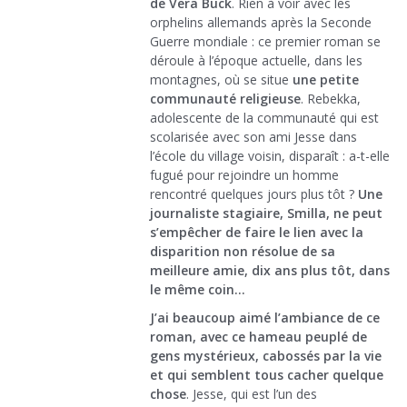
de Vera Buck
. Rien à voir avec les
orphelins allemands après la Seconde
Guerre mondiale : ce premier roman se
déroule à l’époque actuelle, dans les
montagnes, où se situe
une petite
communauté religieuse
. Rebekka,
adolescente de la communauté qui est
scolarisée avec son ami Jesse dans
l’école du village voisin, disparaît : a-t-elle
fugué pour rejoindre un homme
rencontré quelques jours plus tôt ?
Une
journaliste stagiaire, Smilla, ne peut
s’empêcher de faire le lien avec la
disparition non résolue de sa
meilleure amie, dix ans plus tôt, dans
le même coin…
J’ai beaucoup aimé l’ambiance de ce
roman, avec ce hameau peuplé de
gens mystérieux, cabossés par la vie
et qui semblent tous cacher quelque
chose
. Jesse, qui est l’un des