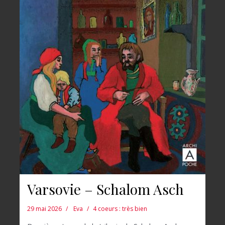
Varsovie – Schalom Asch
29 mai 2026
Eva
4 coeurs : très bien