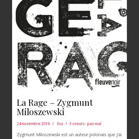
La Rage – Zygmunt
Miloszewski
24 novembre 2016
Eva
3 coeurs : pas mal
Zygmunt Miloszewski est un auteur polonais que j’ai