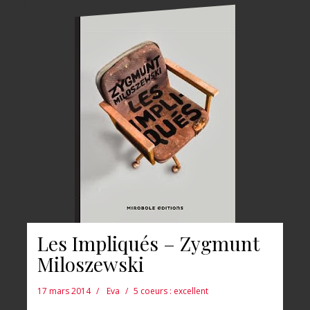
Les Impliqués – Zygmunt
Miloszewski
17 mars 2014
Eva
5 coeurs : excellent