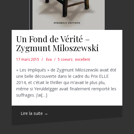
Un Fond de Vérité –
Zygmunt Miloszewski
17 mars 2015
Eva
5 coeurs : excellent
« Les Impliqués » de Zygmunt Miloszewski avait été
une belle découverte dans le cadre du Prix ELLE
2014, et c’était le thriller qui m’avait le plus plu,
même si Yeruldelgger avait finalement remporté les
suffrages. J’ai[…]
Lire la suite →