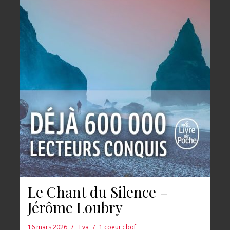
Le Chant du Silence –
Jérôme Loubry
16 mars 2026
Eva
1 coeur : bof