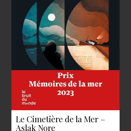
Le Cimetière de la Mer –
Aslak Nore