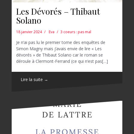
Les Dévorés – Thibaut
Solano
18 janvier 2024
Eva
3 coeurs : pas mal
Je n’ai pas lu le premier tome des enquêtes de
Simon Magny mais j’avais envie de lire « Les
dévorés » de Thibaut Solano car le roman se
déroule à Clermont-Ferrand (ce qui n’est pas[…]
Lire la suite →