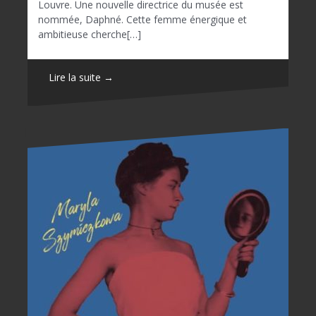
Louvre. Une nouvelle directrice du musée est
nommée, Daphné. Cette femme énergique et
ambitieuse cherche[…]
Lire la suite →