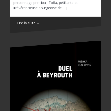
personnage principal, Zofia, pétillante et
irrévérencieuse bourgeoise de[…]
Lire la suite →