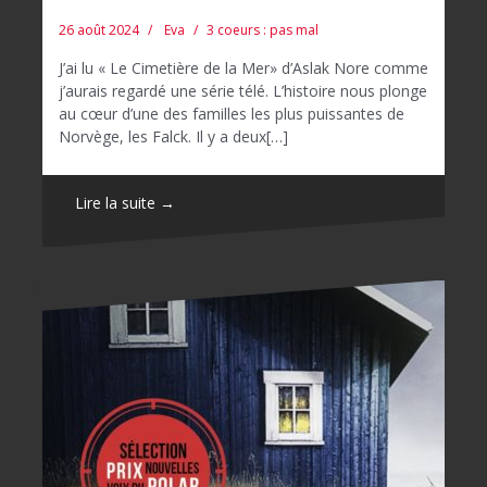
26 août 2024
Eva
3 coeurs : pas mal
J’ai lu « Le Cimetière de la Mer» d’Aslak Nore comme
j’aurais regardé une série télé. L’histoire nous plonge
au cœur d’une des familles les plus puissantes de
Norvège, les Falck. Il y a deux[…]
Lire la suite →