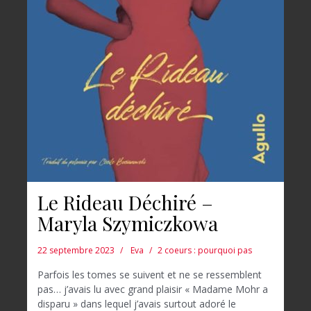
Le Rideau Déchiré –
Maryla Szymiczkowa
22 septembre 2023
Eva
2 coeurs : pourquoi pas
Parfois les tomes se suivent et ne se ressemblent
pas… j’avais lu avec grand plaisir « Madame Mohr a
disparu » dans lequel j’avais surtout adoré le