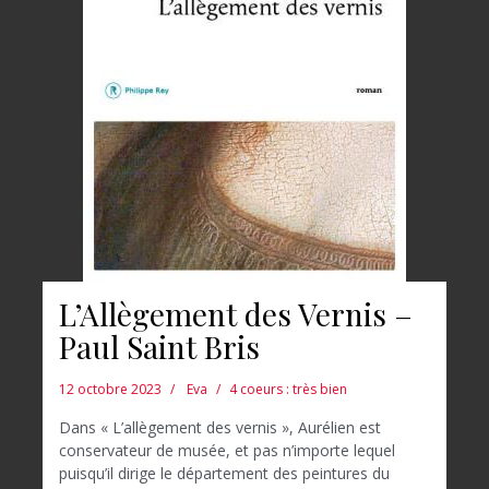
L’Allègement des Vernis –
Paul Saint Bris
12 octobre 2023
Eva
4 coeurs : très bien
Dans « L’allègement des vernis », Aurélien est
conservateur de musée, et pas n’importe lequel
puisqu’il dirige le département des peintures du