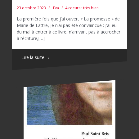
23 octobre 2023
Eva
4 coeurs : très bien
La première fois que j’ai ouvert « La promesse » de
Marie de Lattre, je n’ai pas été convaincue : j’ai eu
du mal à entrer à ce livre, n’arrivant pas à accrocher
à l’écriture,[…]
Lire la suite →