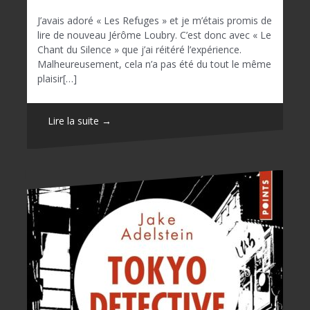
J’avais adoré « Les Refuges » et je m’étais promis de
lire de nouveau Jérôme Loubry. C’est donc avec « Le
Chant du Silence » que j’ai réitéré l’expérience.
Malheureusement, cela n’a pas été du tout le même
plaisir[…]
Lire la suite →