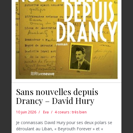
Sans nouvelles depuis
Drancy – David Hury
10 juin 2026
Eva
4 coeurs : très bien
Je connaissais David Hury pour ses deux polars se
déroulant au Liban, « Beyrouth Forever » et «