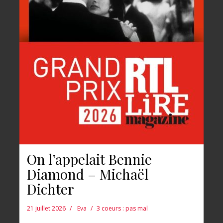
On l’appelait Bennie
Diamond – Michaël
Dichter
21 juillet 2026
Eva
3 coeurs : pas mal