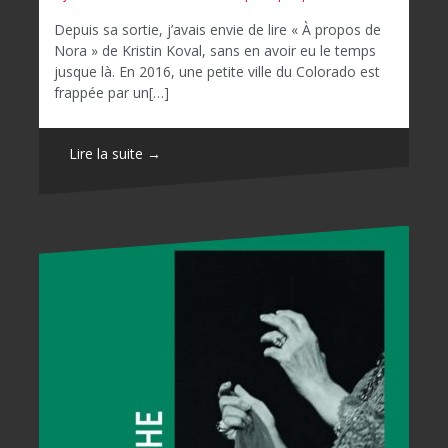
Depuis sa sortie, j’avais envie de lire « À propos de
Nora » de Kristin Koval, sans en avoir eu le temps
jusque là. En 2016, une petite ville du Colorado est
frappée par un[…]
Lire la suite →