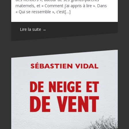
maternels, et « Comment j’ai appris à lire ». Dans
« Qui se ressemble », c’est[…]
Lire la suite →