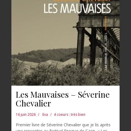
Les Mauvaises – Séverine
Chevalier
16 juin 2026
Eva
4 coeurs : très bien
Premier livre de Séverine Chevalier que je lis après
une rencontre au festival Epoque de Caen, « Les