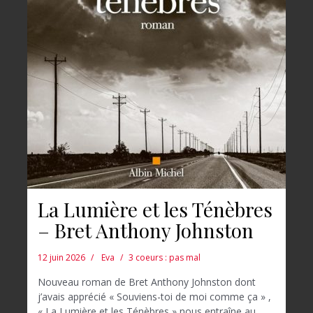
La Lumière et les Ténèbres
– Bret Anthony Johnston
12 juin 2026
Eva
3 coeurs : pas mal
Nouveau roman de Bret Anthony Johnston dont
j’avais apprécié « Souviens-toi de moi comme ça » ,
« La Lumière et les Ténèbres » nous entraîne au