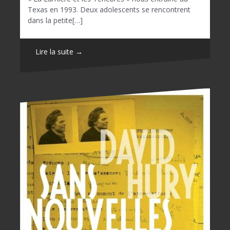
Texas en 1993. Deux adolescents se rencontrent
dans la petite[…]
Lire la suite →