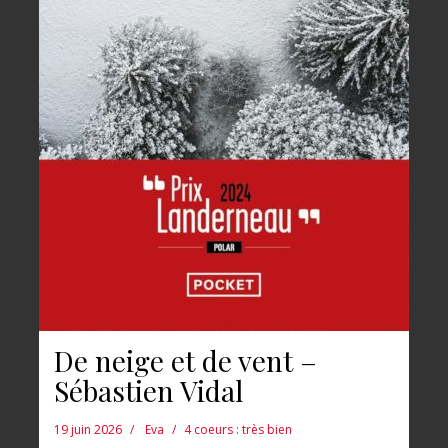
De neige et de vent –
Sébastien Vidal
19 juin 2026
Eva
4 coeurs : très bien