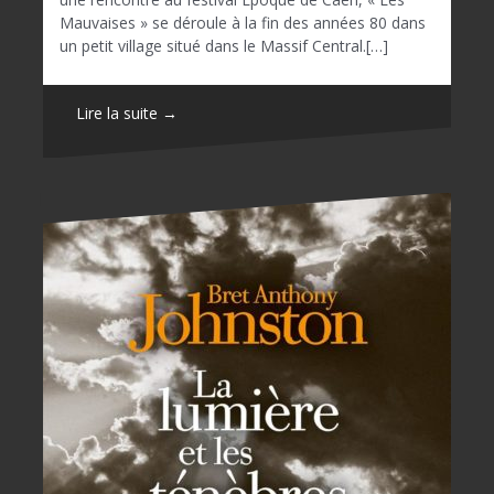
Mauvaises » se déroule à la fin des années 80 dans
un petit village situé dans le Massif Central.[…]
Lire la suite →