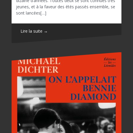
dizaine d’années. Toutes deux se sont connues très
jeunes, et à la faveur des étés passés ensemble, se
sont lancées[…]
Lire la suite →