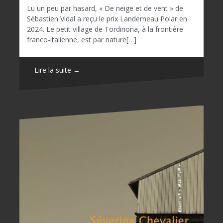
Lu un peu par hasard, « De neige et de vent » de
Sébastien Vidal a reçu le prix Landerneau Polar en
2024. Le petit village de Tordinona, à la frontière
franco-italienne, est par nature[…]
Lire la suite →