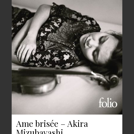
Ame brisée – Akira
Mizubayashi