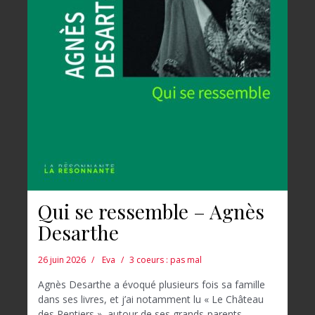
Qui se ressemble – Agnès
Desarthe
26 juin 2026
Eva
3 coeurs : pas mal
Agnès Desarthe a évoqué plusieurs fois sa famille
dans ses livres, et j’ai notamment lu « Le Château
des Rentiers », autour de ses grands-parents