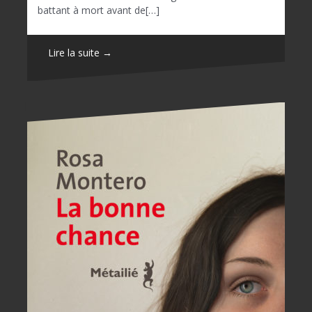
battant à mort avant de[…]
Lire la suite →