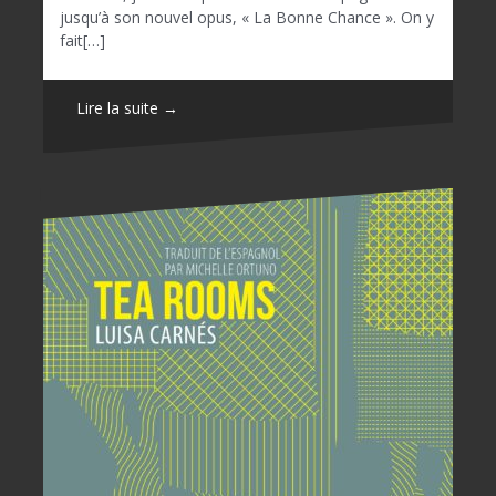
jusqu’à son nouvel opus, « La Bonne Chance ». On y
fait[…]
Lire la suite →