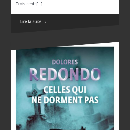
Trois cents[…]
Lire la suite →