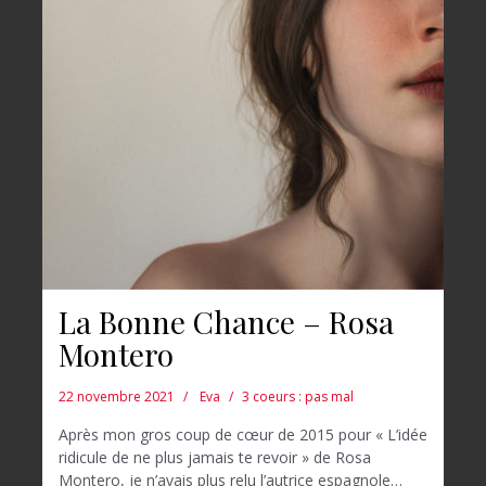
La Bonne Chance – Rosa
Montero
22 novembre 2021
Eva
3 coeurs : pas mal
Après mon gros coup de cœur de 2015 pour « L’idée
ridicule de ne plus jamais te revoir » de Rosa
Montero, je n’avais plus relu l’autrice espagnole…