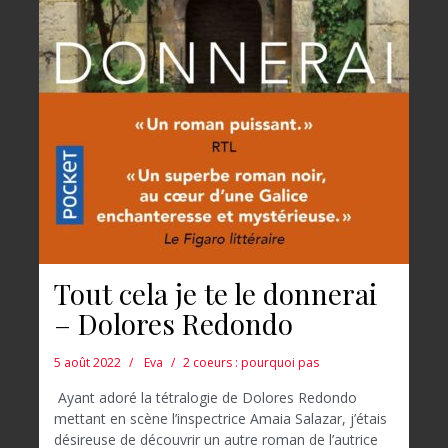
Tout cela je te le donnerai
– Dolores Redondo
5 août 2022
Eva
2 coeurs : pourquoi pas
Ayant adoré la tétralogie de Dolores Redondo
mettant en scène l’inspectrice Amaia Salazar, j’étais
désireuse de découvrir un autre roman de l’autrice