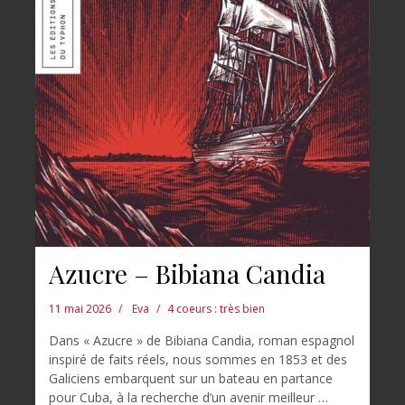
Azucre – Bibiana Candia
11 mai 2026
Eva
4 coeurs : très bien
Dans « Azucre » de Bibiana Candia, roman espagnol
inspiré de faits réels, nous sommes en 1853 et des
Galiciens embarquent sur un bateau en partance
pour Cuba, à la recherche d’un avenir meilleur …