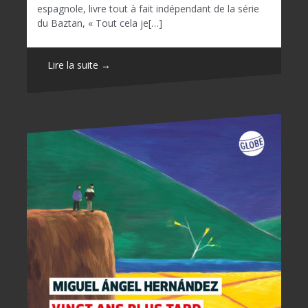
espagnole, livre tout à fait indépendant de la série
du Baztan, « Tout cela je[…]
Lire la suite →