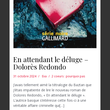
En attendant le déluge –
Dolorès Redondo
31 octobre 2024
Eva
2 coeurs : pourquoi pas
J’avais tellement aimé la tétralogie du Baztan que
j’étais impatiente de lire le nouveau roman de
Dolores Redondo, « En attendant le déluge ».
L’autrice basque s’intéresse cette fois-ci à une
véritable affaire criminelle qui[…]