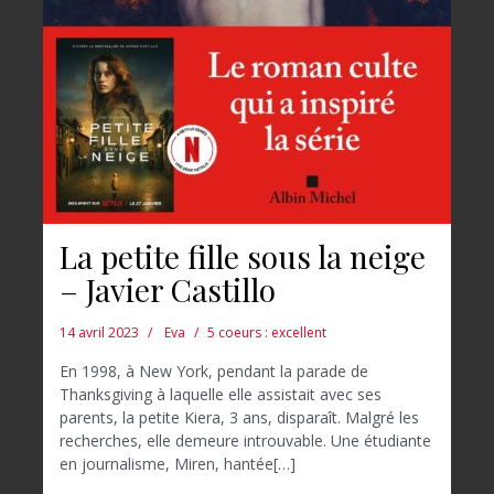
La petite fille sous la neige
– Javier Castillo
14 avril 2023
Eva
5 coeurs : excellent
En 1998, à New York, pendant la parade de
Thanksgiving à laquelle elle assistait avec ses
parents, la petite Kiera, 3 ans, disparaît. Malgré les
recherches, elle demeure introuvable. Une étudiante
en journalisme, Miren, hantée[…]