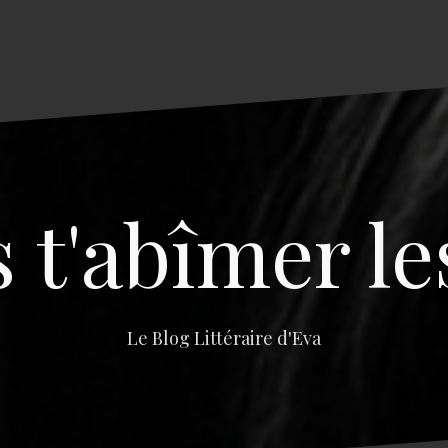
s t'abîmer le
Le Blog Littéraire d'Eva