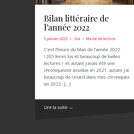
Bilan littéraire de
l’année 2022
5 janvier 2023
Eva
Ma vie de lectrice
C’est l’heure du bilan de l’année 2022
! 205 livres lus et beaucoup de belles
lectures ! et autant j’avais été une
chroniqueuse assidue en 2021, autant j’ai
beaucoup de retard dans mes chroniques
en 2022…[…]
Lire la suite →