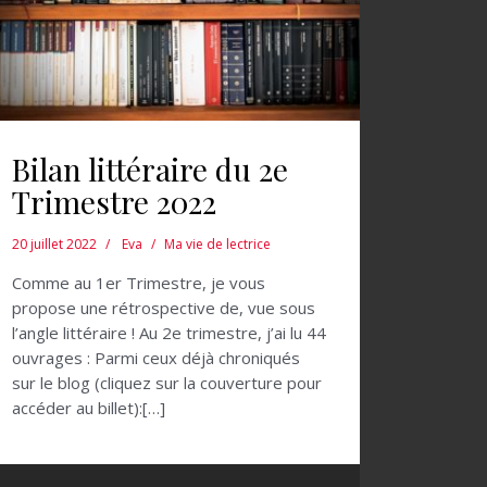
Bilan littéraire du 2e
Trimestre 2022
20 juillet 2022
Eva
Ma vie de lectrice
Comme au 1er Trimestre, je vous
propose une rétrospective de, vue sous
l’angle littéraire ! Au 2e trimestre, j’ai lu 44
ouvrages : Parmi ceux déjà chroniqués
sur le blog (cliquez sur la couverture pour
accéder au billet):[…]