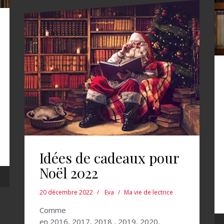
Idées de cadeaux pour
Noël 2022
20 décembre 2022
Eva
Ma vie de lectrice
Comme
en 2016, 2017, 2018 , 2019, 2020,