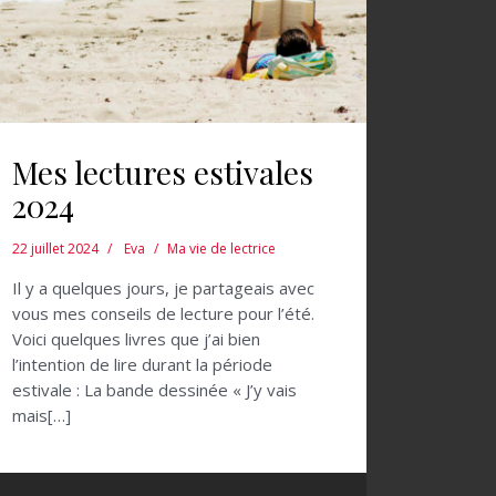
Mes lectures estivales
2024
22 juillet 2024
Eva
Ma vie de lectrice
Il y a quelques jours, je partageais avec
vous mes conseils de lecture pour l’été.
Voici quelques livres que j’ai bien
l’intention de lire durant la période
estivale : La bande dessinée « J’y vais
mais[…]