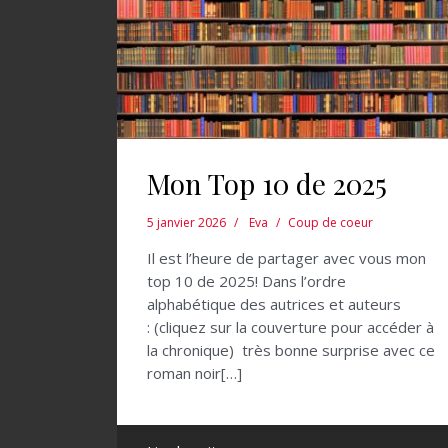
Mon Top 10 de 2025
5 janvier 2026
Eva
Coup de coeur
Il est l’heure de partager avec vous mon
top 10 de 2025! Dans l’ordre
alphabétique des autrices et auteurs
: (cliquez sur la couverture pour accéder à
la chronique) très bonne surprise avec ce
roman noir[…]