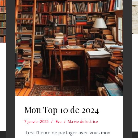
Mon Top 10 de 2024
7 janvier 2025
Eva
Ma vie de lectrice
Il est l’heure de partager avec vous mon