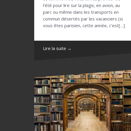
l’été pour lire sur la plage, en avion, au
parc ou même dans les transports en
commun désertés par les vacanciers (si
vous êtes parisien, cette année, c’est[…]
Lire la suite →