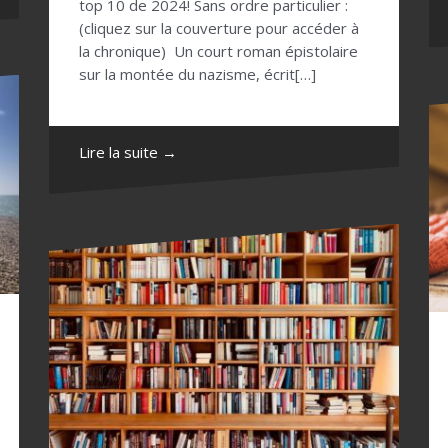
top 10 de 2024! Sans ordre particulier :
(cliquez sur la couverture pour accéder à
la chronique) Un court roman épistolaire
sur la montée du nazisme, écrit[…]
Lire la suite →