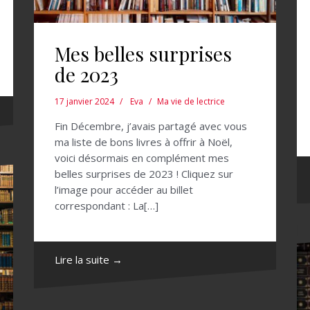
Mes belles surprises
de 2023
17 janvier 2024
Eva
Ma vie de lectrice
Fin Décembre, j’avais partagé avec vous
ma liste de bons livres à offrir à Noël,
voici désormais en complément mes
belles surprises de 2023 ! Cliquez sur
l’image pour accéder au billet
correspondant : La[…]
Lire la suite →