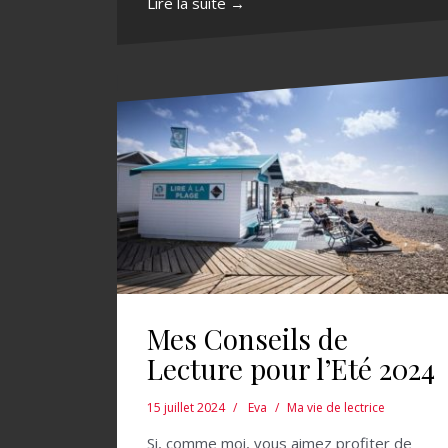
Lire la suite →
Mes Conseils de
Lecture pour l’Eté 2024
15 juillet 2024
Eva
Ma vie de lectrice
Si, comme moi, vous aimez profiter de