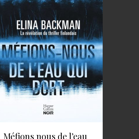
Méfions nous de l’eau