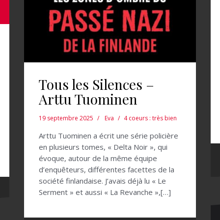
Tous les Silences –
Arttu Tuominen
19 septembre 2025
Eva
4 coeurs : très bien
Arttu Tuominen a écrit une série policière
en plusieurs tomes, « Delta Noir », qui
évoque, autour de la même équipe
d’enquêteurs, différentes facettes de la
société finlandaise. J’avais déjà lu « Le
Serment » et aussi « La Revanche »,[…]