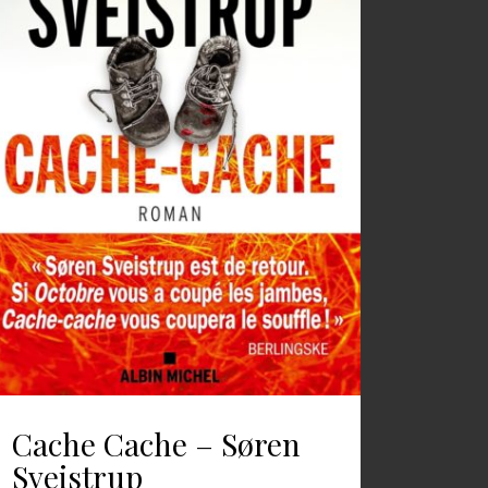
Cache Cache – Søren
Sveistrup