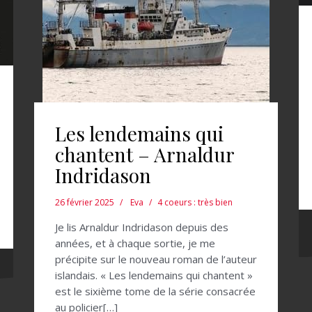
Les lendemains qui
chantent – Arnaldur
Indridason
26 février 2025
Eva
4 coeurs : très bien
Je lis Arnaldur Indridason depuis des
années, et à chaque sortie, je me
précipite sur le nouveau roman de l’auteur
islandais. « Les lendemains qui chantent »
est le sixième tome de la série consacrée
au policier[…]