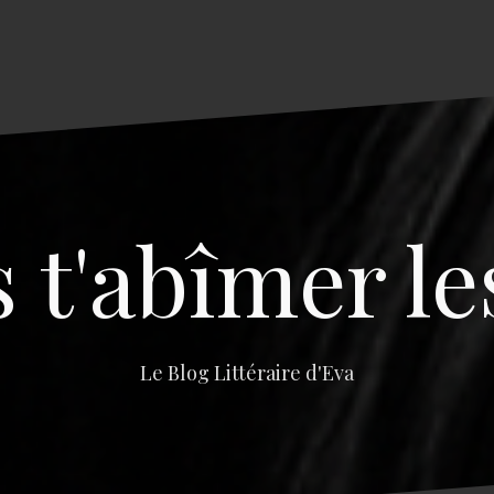
s t'abîmer le
Le Blog Littéraire d'Eva