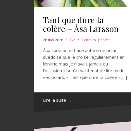
Tant que dure ta
colère – Åsa Larsson
28 mai 2026
Eva
3 coeurs : pas mal
Åsa Larsson est une autrice de polar
suédoise que je croise régulièrement en
librairie mais je n’avais jamais eu
l’occasion jusqu’à maintenat de lire un de
ses polars. « Tant que dure ta colère »[…]
Lire la suite →