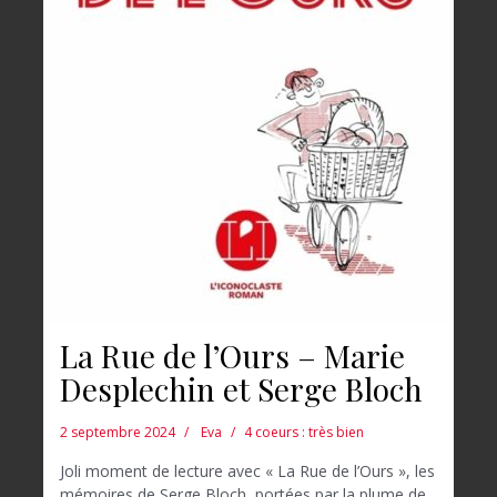
La Rue de l’Ours – Marie
Desplechin et Serge Bloch
2 septembre 2024
Eva
4 coeurs : très bien
Joli moment de lecture avec « La Rue de l’Ours », les
mémoires de Serge Bloch, portées par la plume de