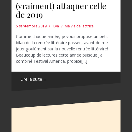
(vraiment) attaquer celle
de 2019
5 septembre 2019
Eva
Ma vie de lectrice
Comme chaque année, je vous propose un petit
bilan de la rentrée littéraire passée, avant de me
jeter goulûment sur la nouvelle rentrée littéraire!
Beaucoup de lectures cette année puisque j’ai
combiné Festival America, propice[…]
Lire la suite →