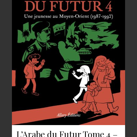
L’Arabe du Futur Tome 4 –