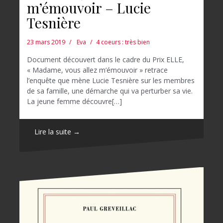
m’émouvoir – Lucie
Tesnière
23 mars 2019
Eva
4 coeurs : très bien
Document découvert dans le cadre du Prix ELLE,
« Madame, vous allez m’émouvoir » retrace
l’enquête que mène Lucie Tesnière sur les membres
de sa famille, une démarche qui va perturber sa vie.
La jeune femme découvre[…]
Lire la suite →