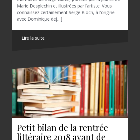
Marie Desplechin et illustrées par l’artiste. Vous
connaissez certainement Serge Bloch, à l’origine
avec Dominique de[…]
Lire la suite →
Petit bilan de la rentrée
littéraire 2018 avant de