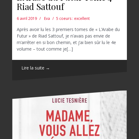
Riad Sattouf
6 avril 2019
Eva
5 coeurs : excellent
Après avoir lu les 3 premiers tomes de « L’Arabe du
Futur » de Riad Sattouf, je n’avais pas envie de
m’arrêter en si bon chemin, et j’ai bien sûr lu le 4e
volume – tout comme je[…]
Lire la suite →