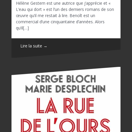
Hélène Gestern est une autrice que j’apprécie et «
L’eau qui dort » est l’un des derniers romans de son
œuvre qu’il me restait à lire. Benoît est un
commercial d’une cinquantaine d’années. Alors
qu’il[…]
Lire la suite →