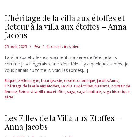
L’héritage de la villa aux étoffes et
Retour à la villa aux étoffes – Anna
Jacobs
25 août 2025
Eva
4 coeurs : très bien
La villa aux étoffes est vraiment ma série de l’été. Je la lis
comme je « bingerais » une série télé. Il y a quelques temps, je
vous parlais du tome 2, voici les tomes[…]
Étiquette
Allemagne
,
bourgeoisie
,
crise économique
,
Jacobs Anna
,
L'héritage de la villa aux étoffes
,
La villa aux étoffes
,
Nazisme
,
portrait de
femme
,
Retour à la villa aux étoffes
,
saga
,
saga familiale
,
saga historique
,
série
Les Filles de la Villa aux Etoffes –
Anna Jacobs