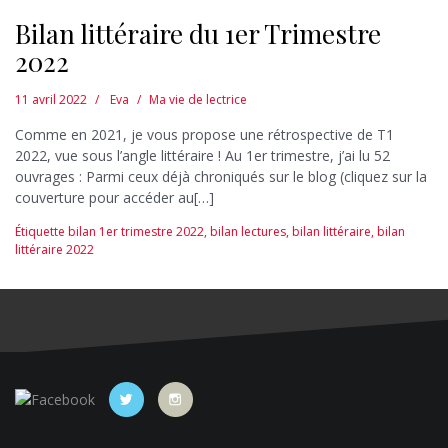
Bilan littéraire du 1er Trimestre
2022
11 avril 2022
Eva
Ma vie de lectrice
Comme en 2021, je vous propose une rétrospective de T1
2022, vue sous l’angle littéraire ! Au 1er trimestre, j’ai lu 52
ouvrages : Parmi ceux déjà chroniqués sur le blog (cliquez sur la
couverture pour accéder au[…]
Étiquette
bilan 1er trimestre 2022
,
bilan lectures
,
bilan littéraire
,
bilan
littéraire 2022