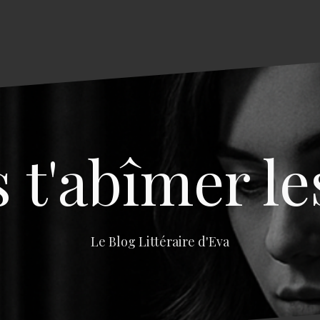
s t'abîmer le
Le Blog Littéraire d'Eva