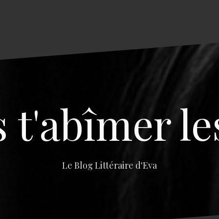
s t'abîmer le
Le Blog Littéraire d'Eva