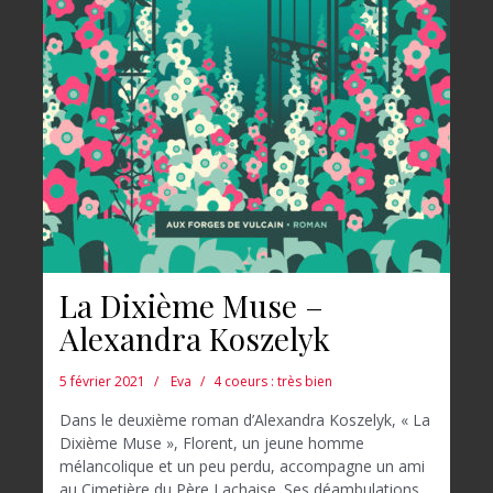
La Dixième Muse –
Alexandra Koszelyk
5 février 2021
Eva
4 coeurs : très bien
Dans le deuxième roman d’Alexandra Koszelyk, « La
Dixième Muse », Florent, un jeune homme
mélancolique et un peu perdu, accompagne un ami
au Cimetière du Père Lachaise. Ses déambulations