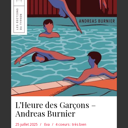
L’Heure des Garçons –
Andreas Burnier
25 juillet 2025
Eva
4 coeurs : très bien