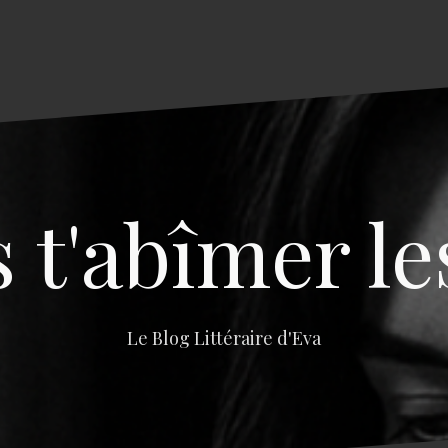
s t'abîmer le
Le Blog Littéraire d'Eva