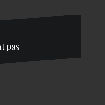
nt pas