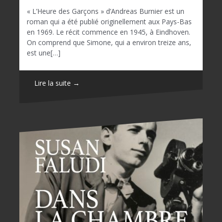
« L’Heure des Garçons » d’Andreas Burnier est un
roman qui a été publié originellement aux Pays-Bas
en 1969. Le récit commence en 1945, à Eindhoven.
On comprend que Simone, qui a environ treize ans,
est une[…]
Lire la suite →