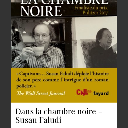
Dans la chambre noire –
Susan Faludi