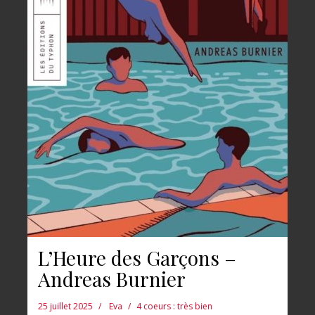
L’Heure des Garçons –
Andreas Burnier
25 juillet 2025
Eva
4 coeurs : très bien