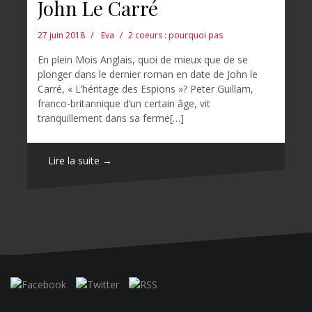
John Le Carré
27 juin 2018
Eva
2 coeurs : pourquoi pas
En plein Mois Anglais, quoi de mieux que de se
plonger dans le dernier roman en date de John le
Carré, « L’héritage des Espions »? Peter Guillam,
franco-britannique d’un certain âge, vit
tranquillement dans sa ferme[…]
Lire la suite →