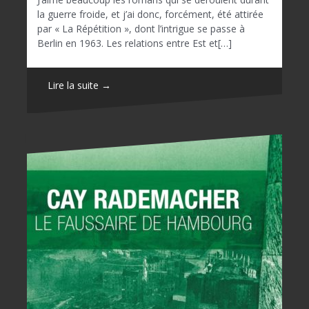
la guerre froide, et j’ai donc, forcément, été attirée
par « La Répétition », dont l’intrigue se passe à
Berlin en 1963. Les relations entre Est et[…]
Lire la suite →