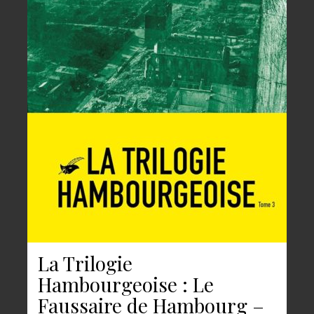
La Trilogie
Hambourgeoise : Le
Faussaire de Hambourg –