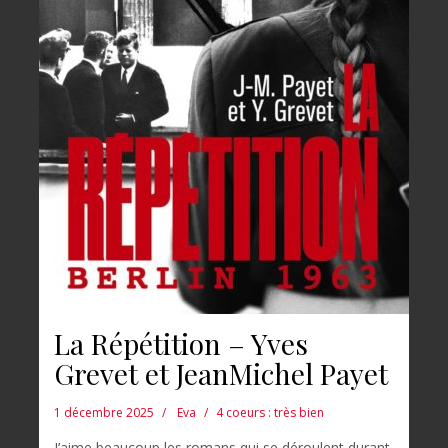
La Répétition – Yves
Grevet et JeanMichel Payet
1 décembre 2025
Eva
4 coeurs : très bien
J’aime beaucoup les romans qui se déroulent durant