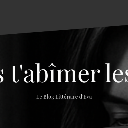
s t'abîmer le
Le Blog Littéraire d'Eva