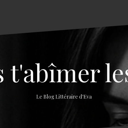
s t'abîmer le
Le Blog Littéraire d'Eva