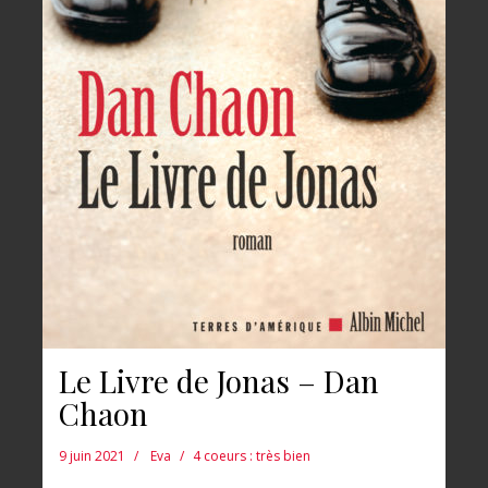
Le Livre de Jonas – Dan
Chaon
9 juin 2021
Eva
4 coeurs : très bien