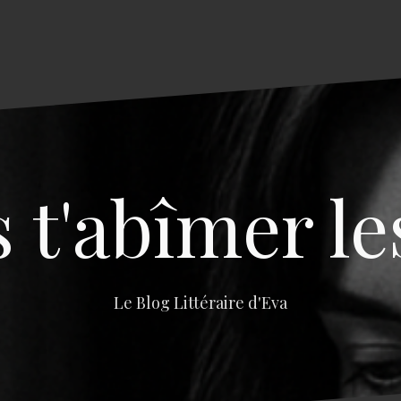
s t'abîmer le
Le Blog Littéraire d'Eva