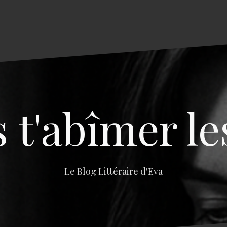
s t'abîmer le
Le Blog Littéraire d'Eva