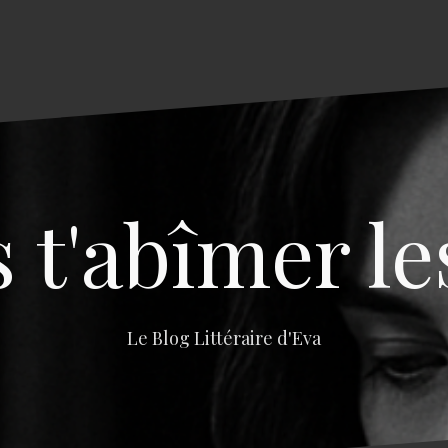
s t'abîmer le
Le Blog Littéraire d'Eva