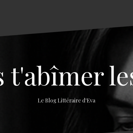
s t'abîmer le
Le Blog Littéraire d'Eva