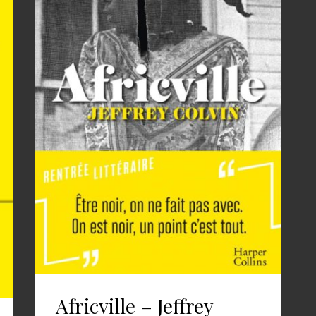
Africville – Jeffrey