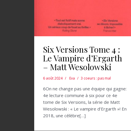
Six Versions Tome 4 :
Le Vampire d’Ergarth
– Matt Wesolowski
6 août 2024
Eva
3 coeurs : pas mal
6On ne change pas une équipe qui gagne:
4e lecture commune à six pour ce 4e
tome de Six Versions, la série de Matt
Wesolowski : « Le vampire d’Ergarth »! En
2018, une célèbre[…]