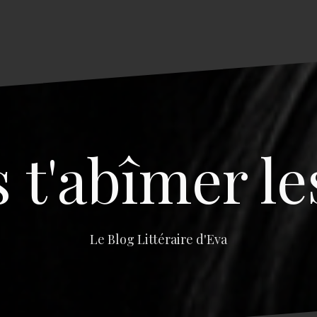
s t'abîmer le
Le Blog Littéraire d'Eva