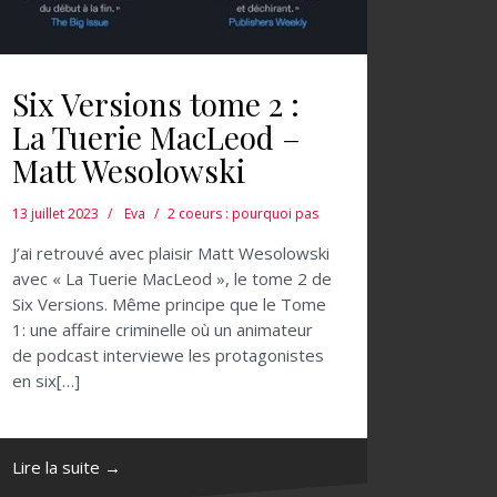
Six Versions tome 2 :
La Tuerie MacLeod –
Matt Wesolowski
13 juillet 2023
Eva
2 coeurs : pourquoi pas
J’ai retrouvé avec plaisir Matt Wesolowski
avec « La Tuerie MacLeod », le tome 2 de
Six Versions. Même principe que le Tome
1: une affaire criminelle où un animateur
de podcast interviewe les protagonistes
en six[…]
Lire la suite →