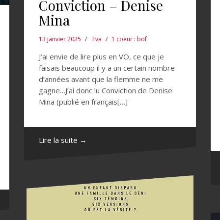
Conviction – Denise
Mina
13 janvier 2025
Eva
1 coeur : bof
J’ai envie de lire plus en VO, ce que je
faisais beaucoup il y a un certain nombre
d’années avant que la flemme ne me
gagne…J’ai donc lu Conviction de Denise
Mina (publié en français[…]
Lire la suite →