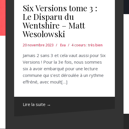
Six Versions tome 3 :
Le Disparu du
Wentshire – Matt
Wesolowski
20 novembre 2023
Eva
4 coeurs : très bien
Jamais 2 sans 3 et cela vaut aussi pour Six
Versions ! Pour la 3e fois, nous sommes
six à avoir embarqué pour une lecture
commune qui s’est déroulée à un rythme
effréné, avec moult[…]
Lire la suite →