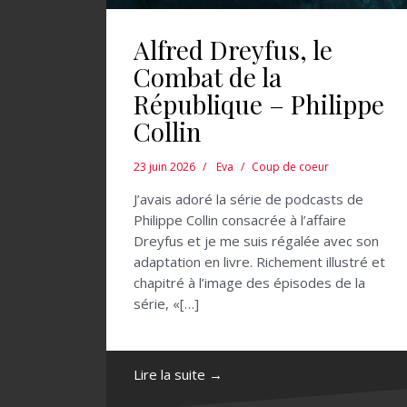
Alfred Dreyfus, le
Combat de la
République – Philippe
Collin
23 juin 2026
Eva
Coup de coeur
J’avais adoré la série de podcasts de
Philippe Collin consacrée à l’affaire
Dreyfus et je me suis régalée avec son
adaptation en livre. Richement illustré et
chapitré à l’image des épisodes de la
série, «[…]
Lire la suite →