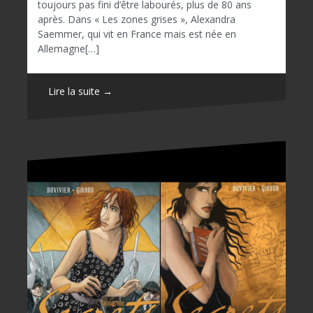
toujours pas fini d’être labourés, plus de 80 ans
après. Dans « Les zones grises », Alexandra
Saemmer, qui vit en France mais est née en
Allemagne[…]
Lire la suite →