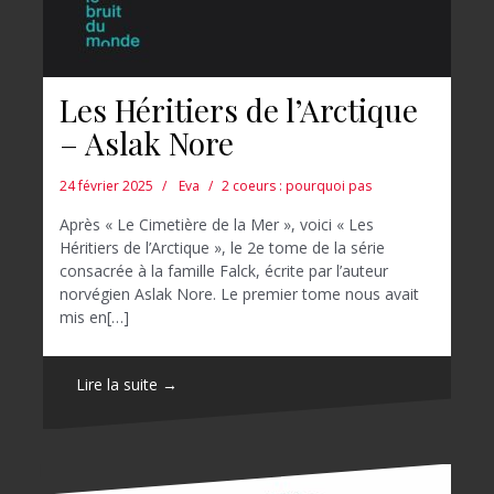
Les Héritiers de l’Arctique
– Aslak Nore
24 février 2025
Eva
2 coeurs : pourquoi pas
Après « Le Cimetière de la Mer », voici « Les
Héritiers de l’Arctique », le 2e tome de la série
consacrée à la famille Falck, écrite par l’auteur
norvégien Aslak Nore. Le premier tome nous avait
mis en[…]
Lire la suite →