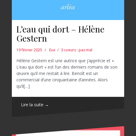
L’eau qui dort – Hélène
Gestern
19 février 2025
Eva
3 coeurs : pas mal
Hélène Gestern est une autrice que j’apprécie et «
L’eau qui dort » est l’un des derniers romans de son
œuvre qu’il me restait à lire. Benoît est un
commercial d’une cinquantaine d’années. Alors
qu’il[…]
Lire la suite →