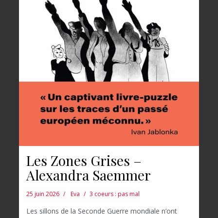
Les Zones Grises –
Alexandra Saemmer
25 juin 2026
Eva
3 coeurs : pas mal
Les sillons de la Seconde Guerre mondiale n’ont