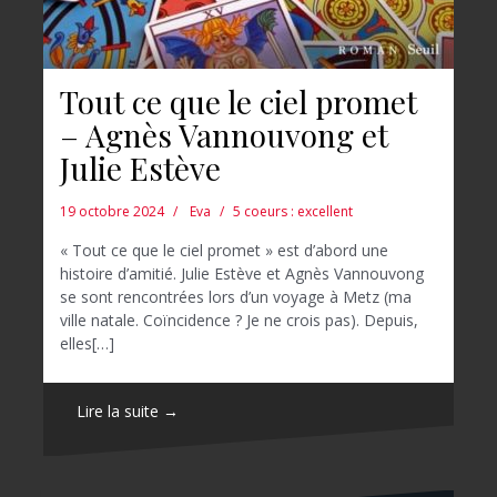
Tout ce que le ciel promet
– Agnès Vannouvong et
Julie Estève
19 octobre 2024
Eva
5 coeurs : excellent
« Tout ce que le ciel promet » est d’abord une
histoire d’amitié. Julie Estève et Agnès Vannouvong
se sont rencontrées lors d’un voyage à Metz (ma
ville natale. Coïncidence ? Je ne crois pas). Depuis,
elles[…]
Lire la suite →