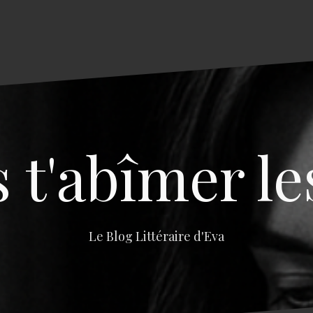
s t'abîmer le
Le Blog Littéraire d'Eva