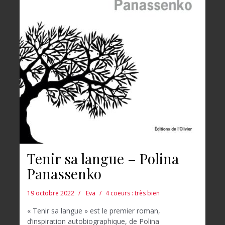
Tenir sa langue – Polina
Panassenko
19 octobre 2022
Eva
4 coeurs : très bien
« Tenir sa langue » est le premier roman,
d’inspiration autobiographique, de Polina