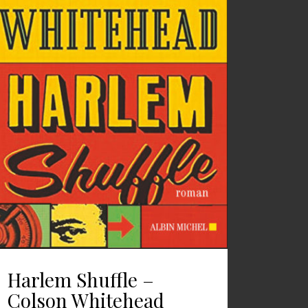
Harlem Shuffle –
Colson Whitehead