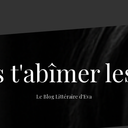
s t'abîmer le
Le Blog Littéraire d'Eva