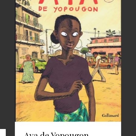
Aya de Yopougon –