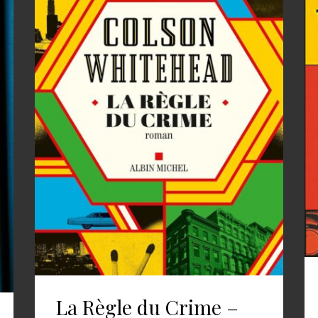
La Règle du Crime –