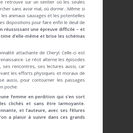
 se retrouve sur un sentier où les seules
rcher sans avoir mal, où dormir…Même si
e les animaux sauvages et les potentielles
dispositions pour faire enfin le deuil de
n réussissant une épreuve difficile – et
stime d’elle-même et brise les schémas
nalité attachante de Cheryl. Celle-ci est
enaissance. Le récit alterne les épisodes
, ses rencontres, ses lectures aussi, car
evant les efforts physiques et moraux de
dise aussi, pour contourner les passages
en poche.
 jeune femme en perdition qui s’en sort
es clichés et sans être larmoyante.
nnante, et l’auteure, avec ses fêlures
on a plaisir à suivre dans ces grands