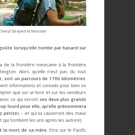
Cheryl Strayed et Monster
égoûte lorsqu’elle tombe par hasard sur
 de la frontière mexicaine à la frontière
shington. Alors qu’elle n’est pas du tout
er, soit un parcours de 1700 kilomètres
.
nent informations et conseils pour bien se
ompter que sur un livre et sur les vendeurs
 avec ce qui seront
ses deux plus grands
op lourd pour elle, qu’elle prénommera
p petite
s – et qui lui causeront des maux
qui tombent les uns après les autres!)
nt la mort de sa mère
. Etre sur le Pacific