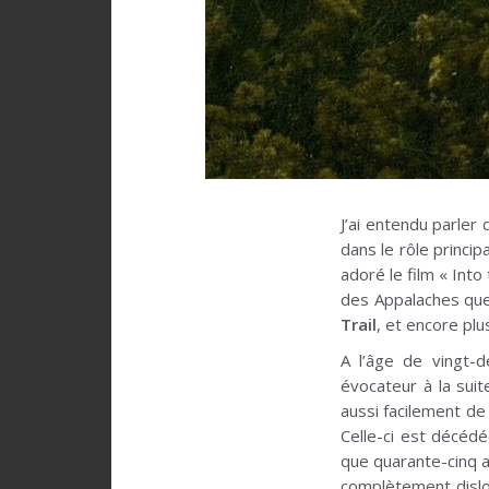
J’ai entendu parler
dans le rôle princi
adoré le film « Into
des Appalaches que 
Trail
, et encore plus
A l’âge de vingt-d
évocateur à la sui
aussi facilement de
Celle-ci est décédé
que quarante-cinq an
complètement disloq