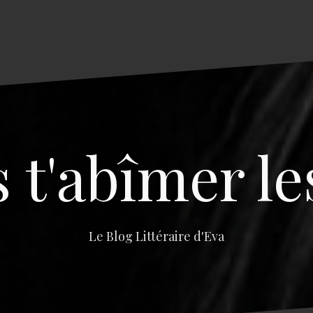
s t'abîmer le
Le Blog Littéraire d'Eva