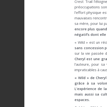
Crest Trail l’éloig
préoccupations son
l’effort physique e
mauvaises rencontre
sa mère, pour lui 
encore plus quand
négatifs dont elle
« Wild » est un réc
sans concession 
sur la vie passée d
Cheryl est une gr
l’auteure, pour sa
impraticables à cau
« Wild » de Cheryl
grâce à sa volon
L’expérience de l
mais aussi sa cul
espaces.