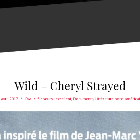
Wild – Cheryl Strayed
 avril 2017
Eva
5 coeurs : excellent
,
Documents
,
Littérature nord-américa