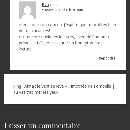
Eva
dit :
9 mars 2018 à 0 h 26 min
merci pour ton coucou! j’espère que tu profites bien
de tes vacances!
oui, encore quelques lectures, avec Hélène on a
prévu les L/C pour assurer un bon rythme de
lecture!
Répondre
Ping :
Alma : le vent se lève – Timothée de Fombelle |
Tu vas t'abîmer les yeux
Laisser un commentaire