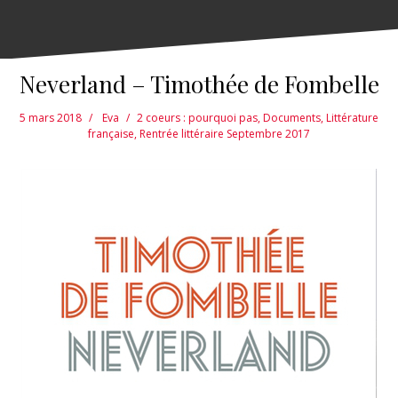
Neverland – Timothée de Fombelle
5 mars 2018
Eva
2 coeurs : pourquoi pas
,
Documents
,
Littérature
française
,
Rentrée littéraire Septembre 2017