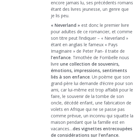
encore jamais lu, ses précédents romans
étant des livres jeunesse, un genre que
je lis peu.
« Neverland »
est donc le premier livre
pour adultes de ce romancier, et comme
son titre peut l’indiquer – « Neverland »
étant en anglais le fameux « Pays
Imaginaire » de Peter Pan- il traite de
l’enfance
. Timothée de Fombelle nous
livre
une collection de souvenirs,
émotions, impressions, sentiments
liés à son enfance
. Un poème que son
grand-père lui demande d’écrire pour son
ami, car lui-même est trop affaibli pour le
faire, le souvenir de la tombe de son
oncle, décédé enfant, une fabrication de
volets en Afrique qui ne se passe pas
comme prévue, un inconnu qui squatte la
maison pendant que la famille est en
vacances…
des vignettes entrecoupées
de considérations sur l’enfance.