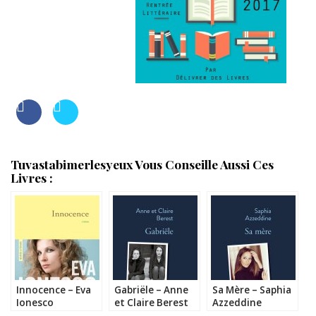
Tuvastabimerlesyeux Vous Conseille Aussi Ces
Livres :
Innocence – Eva
Gabriële – Anne
Sa Mère – Saphia
Ionesco
et Claire Berest
Azzeddine