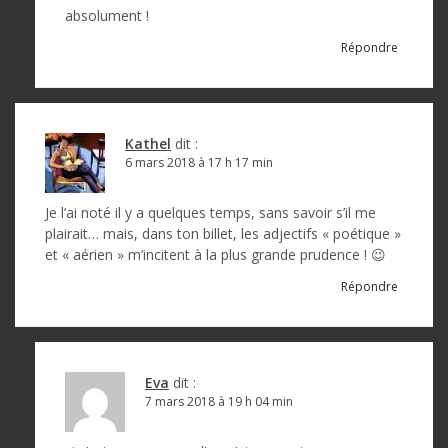
absolument !
Répondre
Kathel
dit :
6 mars 2018 à 17 h 17 min
Je l’ai noté il y a quelques temps, sans savoir s’il me
plairait… mais, dans ton billet, les adjectifs « poétique »
et « aérien » m’incitent à la plus grande prudence ! 😉
Répondre
Eva
dit :
7 mars 2018 à 19 h 04 min