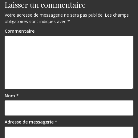
Laisser un commentaire
Votre adresse de messagerie ne sera pas publiée.
Les champs
obligatoires sont indiqués avec
*
Commentaire
Nom
*
Adresse de messagerie
*