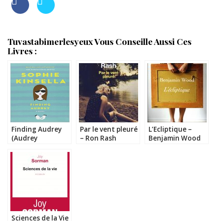
Tuvastabimerlesyeux Vous Conseille Aussi Ces
Livres :
Finding Audrey
Par le vent pleuré
L’Ecliptique –
(Audrey
– Ron Rash
Benjamin Wood
Retrouvée ) –
Sophie Kinsella
Sciences de la Vie