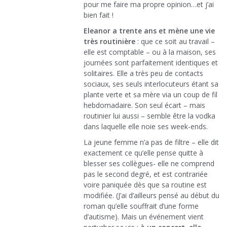
pour me faire ma propre opinion…et j’ai
bien fait !
Eleanor a trente ans et mène une vie
très routinière
: que ce soit au travail –
elle est comptable – ou à la maison, ses
journées sont parfaitement identiques et
solitaires. Elle a très peu de contacts
sociaux, ses seuls interlocuteurs étant sa
plante verte et sa mère via un coup de fil
hebdomadaire. Son seul écart – mais
routinier lui aussi – semble être la vodka
dans laquelle elle noie ses week-ends.
La jeune femme n’a pas de filtre – elle dit
exactement ce qu’elle pense quitte à
blesser ses collègues- elle ne comprend
pas le second degré, et est contrariée
voire paniquée dès que sa routine est
modifiée. (J’ai d’ailleurs pensé au début du
roman qu’elle souffrait d’une forme
d’autisme). Mais un événement vient