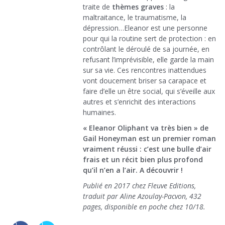
traite de
thèmes graves
: la
maltraitance, le traumatisme, la
dépression…Eleanor est une personne
pour qui la routine sert de protection : en
contrôlant le déroulé de sa journée, en
refusant l’imprévisible, elle garde la main
sur sa vie. Ces rencontres inattendues
vont doucement briser sa carapace et
faire d’elle un être social, qui s’éveille aux
autres et s’enrichit des interactions
humaines.
« Eleanor Oliphant va très bien » de
Gail Honeyman est un premier roman
vraiment réussi : c’est une bulle d’air
frais et un récit bien plus profond
qu’il n’en a l’air. A découvrir !
Publié en 2017 chez Fleuve Editions,
traduit par Aline Azoulay-Pacvon, 432
pages, disponible en poche chez 10/18.