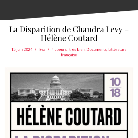
La Disparition de Chandra Levy –
Hélène Coutard
15 juin 2024
Eva
4 coeurs : très bien
,
Documents
,
Littérature
française