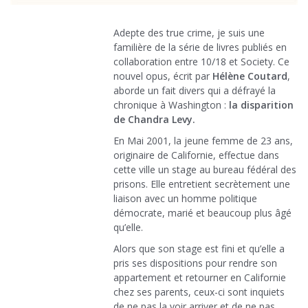
Adepte des true crime, je suis une
familière de la série de livres publiés en
collaboration entre 10/18 et Society. Ce
nouvel opus, écrit par
Hélène Coutard
,
aborde un fait divers qui a défrayé la
chronique à Washington :
la disparition
de Chandra Levy.
En Mai 2001, la jeune femme de 23 ans,
originaire de Californie, effectue dans
cette ville un stage au bureau fédéral des
prisons. Elle entretient secrètement une
liaison avec un homme politique
démocrate, marié et beaucoup plus âgé
qu’elle.
Alors que son stage est fini et qu’elle a
pris ses dispositions pour rendre son
appartement et retourner en Californie
chez ses parents, ceux-ci sont inquiets
de ne pas la voir arriver et de ne pas