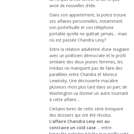
avoir de nouvelles d’elle.
Dans son appartement, la police trouve
ses affaires personnelles, notamment
son portefeuille et son téléphone
portable qu’elle ne quittait jamais… mais
où est passée Chandra Levy?
Entre la relation adultérine d’une stagiaire
avec un politicien démocrate et le profil
similaire des deux jeunes femmes, les
médias ne manquent pas de faire des
parallèles entre Chandra et Monica
Lewinsky. Une découverte macabre
plusieurs mois plus tard dans un parc de
Washington va donner un autre tournant
à cette affaire…
Certains livres de cette série évoquent
des dossiers qui ont été résolus.
L’affaire Chandra Levy est au
contraire un cold case
… entre
l’enquête policière bâclée (par inefficacité