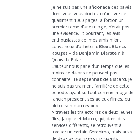
Je ne suis pas une aficionada des pavés
donc vous vous doutez qu’un livre de
quasiment 1000 pages, a fortiori un
premier tome d’une trilogie, n’était pas
une évidence. Et pourtant, les avis
enthousiastes de mes amis m’ont
convaincue d’acheter
« Bleus Blancs
Rouges » de Benjamin Dierstein
à
Quais du Polar.
L’auteur nous parle d’un temps que les
moins de 44 ans ne peuvent pas
connaître :
le septennat de Giscard
. Je
ne suis pas vraiment familière de cette
période, ayant surtout comme image de
l’ancien président ses adieux filmés, ou
plutôt son « au revoir ».
A travers les trajectoires de deux jeunes
flics, Jacquie et Marco, qui, dans des
services différents, se retrouvent à
traquer un certain Geronimo, mais aussi
de deux personnages marquants –