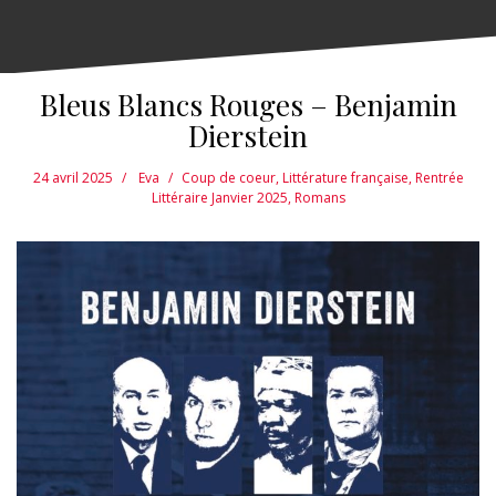
Bleus Blancs Rouges – Benjamin
Dierstein
24 avril 2025
Eva
Coup de coeur
,
Littérature française
,
Rentrée
Littéraire Janvier 2025
,
Romans