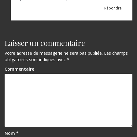
Répondre
Laisser un commentaire
Votre adresse de messagerie ne sera pas publiée.
Les champs
obligatoires sont indiqués avec
*
Commentaire
Nom
*