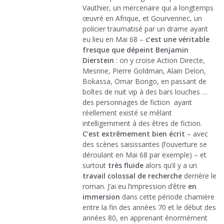
Vauthier, un mercenaire qui a longtemps
œuvré en Afrique, et Gourvennec, un
policier traumatisé par un drame ayant
eu lieu en Mai 68 –
c’est une véritable
fresque que dépeint Benjamin
Dierstein
: on y croise Action Directe,
Mesrine, Pierre Goldman, Alain Delon,
Bokassa, Omar Bongo, en passant de
boîtes de nuit vip à des bars louches …
des personnages de fiction ayant
réellement existé se mêlant
intelligemment à des êtres de fiction.
C’est extrêmement bien écrit
– avec
des scènes saisissantes (l’ouverture se
déroulant en Mai 68 par exemple) – et
surtout
très fluide
alors qu’il y a un
travail colossal de recherche
derrière le
roman. J’ai eu l’impression d’être
en
immersion
dans cette période charnière
entre la fin des années 70 et le début des
années 80, en apprenant énormément