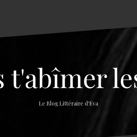
s t'abîmer le
Le Blog Littéraire d'Eva