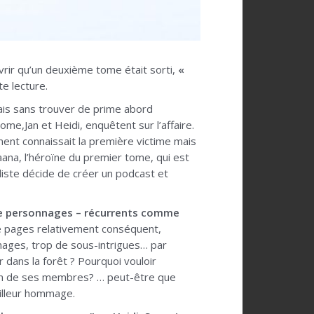
vrir qu’un deuxième tome était sorti,
«
e lecture.
mais sans trouver de prime abord
e,Jan et Heidi, enquêtent sur l’affaire.
lement connaissait la première victime mais
Saana, l’héroïne du premier tome, qui est
liste décide de créer un podcast et
e de personnages – récurrents comme
e pages relativement conséquent,
nnages, trop de sous-intrigues… par
r dans la forêt ? Pourquoi vouloir
ion de ses membres? … peut-être que
eilleur hommage.