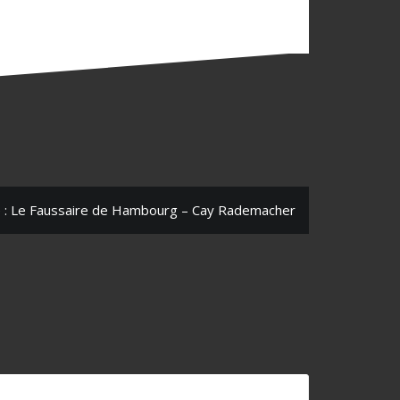
e : Le Faussaire de Hambourg – Cay Rademacher