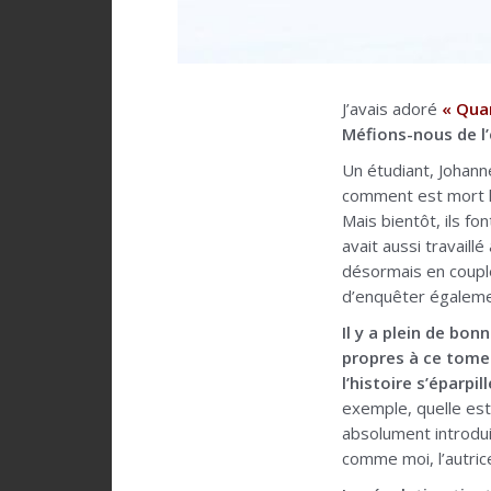
J’avais adoré
« Quan
Méfions-nous de l’
Un étudiant, Johann
comment est mort le
Mais bientôt, ils fo
avait aussi travaill
désormais en couple
d’enquêter égaleme
Il y a plein de bo
propres à ce tome-
l’histoire s’éparpi
exemple, quelle est 
absolument introdu
comme moi, l’autric