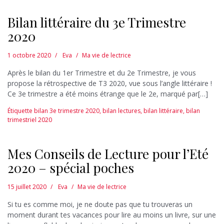
Bilan littéraire du 3e Trimestre
2020
1 octobre 2020
Eva
Ma vie de lectrice
Après le bilan du 1er Trimestre et du 2e Trimestre, je vous
propose la rétrospective de T3 2020, vue sous l’angle littéraire !
Ce 3e trimestre a été moins étrange que le 2e, marqué par[…]
Étiquette
bilan 3e trimestre 2020
,
bilan lectures
,
bilan littéraire
,
bilan
trimestriel 2020
Mes Conseils de Lecture pour l’Eté
2020 – spécial poches
15 juillet 2020
Eva
Ma vie de lectrice
Si tu es comme moi, je ne doute pas que tu trouveras un
moment durant tes vacances pour lire au moins un livre, sur une