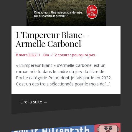
L’Empereur Blanc –
Armelle Carbonel
8 mars 2022
Eva
2 coeurs : pourquoi pas
« L’Empereur Blanc » d’Armelle Carbonel est un
roman noir lu dans le cadre du jury du Livre de
Poche catégorie Polar, dont je fais partie en 2022.
C’est un des trois sélectionnés pour le mois de[…]
Lire la suite →