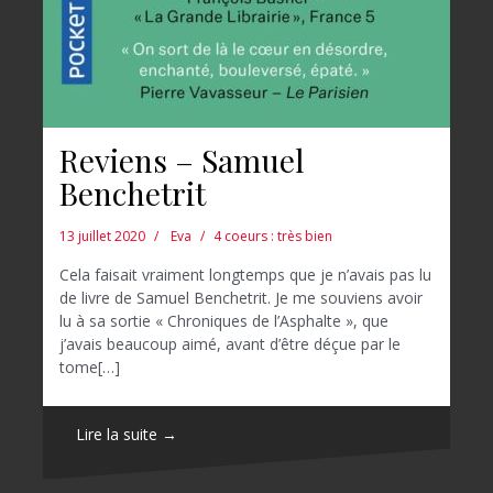
Reviens – Samuel
Benchetrit
13 juillet 2020
Eva
4 coeurs : très bien
Cela faisait vraiment longtemps que je n’avais pas lu
de livre de Samuel Benchetrit. Je me souviens avoir
lu à sa sortie « Chroniques de l’Asphalte », que
j’avais beaucoup aimé, avant d’être déçue par le
tome[…]
Lire la suite →