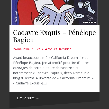
Cadavre Exquis – Pénélope
Bagieu
24 mai 2016
Eva
4 coeurs : très bien
Ayant beaucoup aimé « California Dreamin’ » de
Pénélope Bagieu, j’en ai profité pour lire d’autres
ouvrages de cette auteure dessinatrice et
notamment « Cadavre Exquis », découvert sur le
blog d’Electra. A l’inverse de « California Dreamin’, »
« Cadavre Exquis »[…]
Lire la suite →