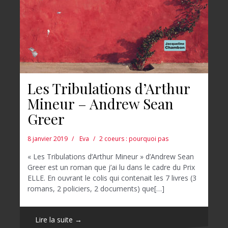
Les Tribulations d’Arthur
Mineur – Andrew Sean
Greer
8 janvier 2019
Eva
2 coeurs : pourquoi pas
« Les Tribulations d’Arthur Mineur » d’Andrew Sean
Greer est un roman que j’ai lu dans le cadre du Prix
ELLE. En ouvrant le colis qui contenait les 7 livres (3
romans, 2 policiers, 2 documents) que[…]
Lire la suite →