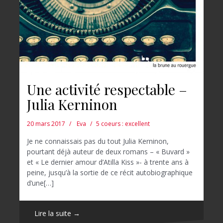
Une activité respectable –
Julia Kerninon
20 mars 2017
Eva
5 coeurs : excellent
Je ne connaissais pas du tout Julia Kerninon,
pourtant déjà auteur de deux romans – « Buvard »
et « Le dernier amour d’Atilla Kiss »- à trente ans à
peine, jusqu’à la sortie de ce récit autobiographique
d’une[…]
Lire la suite →