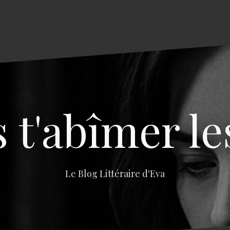
s t'abîmer le
Le Blog Littéraire d'Eva