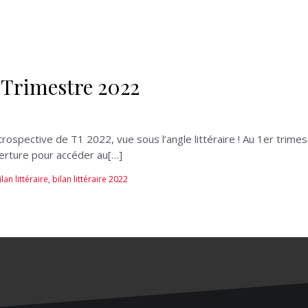
r Trimestre 2022
pective de T1 2022, vue sous l’angle littéraire ! Au 1er trimestr
uverture pour accéder au[…]
ilan littéraire
,
bilan littéraire 2022