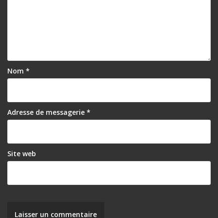
Nom
*
Adresse de messagerie
*
Site web