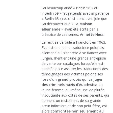
J’ai beaucoup aimé « Berlin 56 » et
« Berlin 59 » (et j’attends avec impatience
« Berlin 63 ») et c’est donc avec joie que
j’ai découvert que
« La Maison
allemande »
avait été écrite par la
créatrice de ces séries,
Annette Hess.
Le récit se déroule à Francfort en 1963.
Eva est une jeune traductrice polonais-
allemand qui s’apprête à se fiancer avec
Jürgen, l’héritier d’une grande entreprise
de vente par catalogue, lorsqu’elle est
appelée pour assurer les traductions des
témoignages des victimes polonaises
lors d’un grand procès qui va juger
des criminels nazis d’Auschwitz
. La
jeune femme, qui mène une vie plutôt
insouciante aux côtés de ses parents, qui
tiennent un restaurant, de sa grande
sœur infirmière et de son petit frère, est
alors
confrontée non seulement au