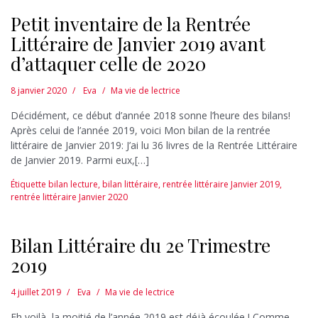
Petit inventaire de la Rentrée
Littéraire de Janvier 2019 avant
d’attaquer celle de 2020
8 janvier 2020
Eva
Ma vie de lectrice
Décidément, ce début d’année 2018 sonne l’heure des bilans!
Après celui de l’année 2019, voici Mon bilan de la rentrée
littéraire de Janvier 2019: J’ai lu 36 livres de la Rentrée Littéraire
de Janvier 2019. Parmi eux,[…]
Étiquette
bilan lecture
,
bilan littéraire
,
rentrée littéraire Janvier 2019
,
rentrée littéraire Janvier 2020
Bilan Littéraire du 2e Trimestre
2019
4 juillet 2019
Eva
Ma vie de lectrice
Eh voilà, la moitié de l’année 2019 est déjà écoulée ! Comme