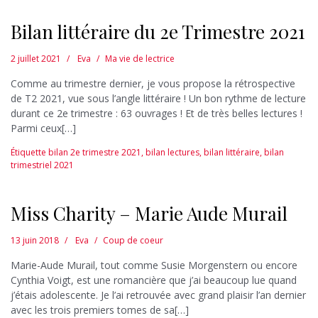
Bilan littéraire du 2e Trimestre 2021
2 juillet 2021
Eva
Ma vie de lectrice
Comme au trimestre dernier, je vous propose la rétrospective
de T2 2021, vue sous l’angle littéraire ! Un bon rythme de lecture
durant ce 2e trimestre : 63 ouvrages ! Et de très belles lectures !
Parmi ceux[…]
Étiquette
bilan 2e trimestre 2021
,
bilan lectures
,
bilan littéraire
,
bilan
trimestriel 2021
Miss Charity – Marie Aude Murail
13 juin 2018
Eva
Coup de coeur
Marie-Aude Murail, tout comme Susie Morgenstern ou encore
Cynthia Voigt, est une romancière que j’ai beaucoup lue quand
j’étais adolescente. Je l’ai retrouvée avec grand plaisir l’an dernier
avec les trois premiers tomes de sa[…]