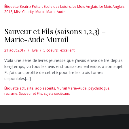
Étiquette
Beatrix Potter
,
Ecole des Loisirs
,
Le Mois Anglais
,
Le Mois Anglais
2018
,
Miss Charity
,
Murail Marie-Aude
Sauveur et Fils (saisons 1,2,3) –
Marie-Aude Murail
21 août 2017
Eva
5 coeurs : excellent
Voilà une série de livres jeunesse que j’avais envie de lire depuis
longtemps, vu tous les avis enthousiastes entendus à son sujet!
Et j’ai donc profité de cet été pour lire les trois tomes
disponibles[…]
Étiquette
actualité
,
adolescents
,
Murail Marie-Aude
,
psychologue
,
racisme
,
Sauveur et Fils
,
sujets sociétaux