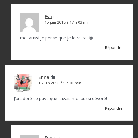
Eva
dit :
15 juin 2018 à 17 h 03 min
moi aussi je pense que je le relirai 😀
Répondre
Enna
dit :
15 juin 2018 à 5 h 01 min
J’ai adoré ce pavé que j’avais moi aussi dévoré!
Répondre
Eva
dit :