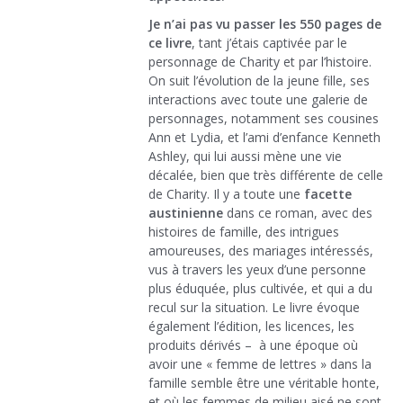
Je n’ai pas vu passer les 550 pages de
ce livre
, tant j’étais captivée par le
personnage de Charity et par l’histoire.
On suit l’évolution de la jeune fille, ses
interactions avec toute une galerie de
personnages, notamment ses cousines
Ann et Lydia, et l’ami d’enfance Kenneth
Ashley, qui lui aussi mène une vie
décalée, bien que très différente de celle
de Charity. Il y a toute une
facette
austinienne
dans ce roman, avec des
histoires de famille, des intrigues
amoureuses, des mariages intéressés,
vus à travers les yeux d’une personne
plus éduquée, plus cultivée, et qui a du
recul sur la situation. Le livre évoque
également l’édition, les licences, les
produits dérivés – à une époque où
avoir une « femme de lettres » dans la
famille semble être une véritable honte,
et où les femmes de milieu aisé ne sont