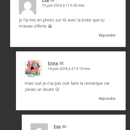
15 juin 2018 à 17 h 03 min
je l’ai mis en photo sur IG avec la boite que tu
m’avais offerte 😀
Répondre
Enna
dit :
16 juin 2018 à 21 h 19 min
mais oui! Je n’ai pas osé faire la remarque car
j’avais un doute 😉
Répondre
Eva
dit :