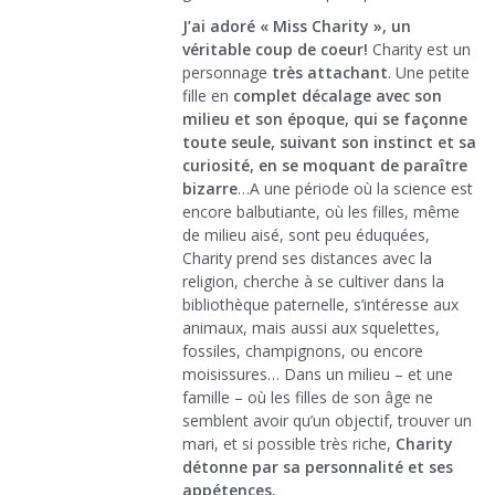
J’ai adoré « Miss Charity », un
véritable coup de coeur!
Charity est un
personnage
très attachant
. Une petite
fille en
complet décalage avec son
milieu et son époque, qui se façonne
toute seule, suivant son instinct et sa
curiosité, en se moquant de paraître
bizarre
…A une période où la science est
encore balbutiante, où les filles, même
de milieu aisé, sont peu éduquées,
Charity prend ses distances avec la
religion, cherche à se cultiver dans la
bibliothèque paternelle, s’intéresse aux
animaux, mais aussi aux squelettes,
fossiles, champignons, ou encore
moisissures… Dans un milieu – et une
famille – où les filles de son âge ne
semblent avoir qu’un objectif, trouver un
mari, et si possible très riche,
Charity
détonne par sa personnalité et ses
appétences.