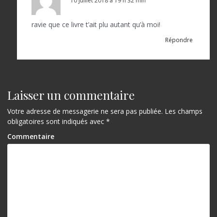
10 juillet 2018 à 19 h 32 min
ravie que ce livre t’ait plu autant qu’à moi!
Répondre
Laisser un commentaire
Votre adresse de messagerie ne sera pas publiée.
Les champs
obligatoires sont indiqués avec
*
Commentaire