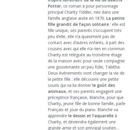
Potter
, ce roman a pour personnage
principal Charity Tiddler, née dans une
famille anglaise aisée en 1870.
La petite
fille grandit de façon solitaire
: elle est
fille unique, ses parents s’occupent très
peu d’elle, elle n’a quasiment pas de
contact avec d’autres enfants, à part des
cousins avec qui elle n’a rien en commun.
Charity est reléguée au troisième étage
de la maison avec pour seule compagnie
une gouvernante un peu folle, Tabitha.
Deux événements vont changer la vie de
la petite fille : elle découvre une petite
souris qui va lui donner
le goût des
animaux
, et ses parents engagent une
préceptrice française, Blanche, pour que
Charity, jeune fille de bonne famille, parle
Français et joue du piano. Blanche va
apprendre
le dessin et l’aquarelle
à
Charity, et deviendra également une
grande amie et son principal soutien…