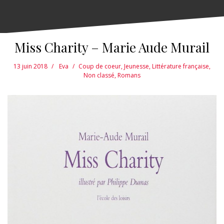
Miss Charity – Marie Aude Murail
13 juin 2018
Eva
Coup de coeur
,
Jeunesse
,
Littérature française
,
Non classé
,
Romans