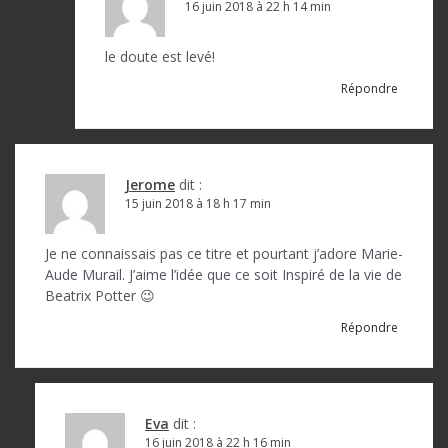
16 juin 2018 à 22 h 14 min
le doute est levé!
Répondre
Jerome
dit :
15 juin 2018 à 18 h 17 min
Je ne connaissais pas ce titre et pourtant j’adore Marie-
Aude Murail. J’aime l’idée que ce soit Inspiré de la vie de
Beatrix Potter 😉
Répondre
Eva
dit :
16 juin 2018 à 22 h 16 min