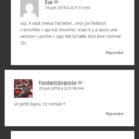
Eva
dit :
16 juin 2018 à 22 h 15 min
oui, il vaut mieux l’acheter…moi j’ai l’édition
« brochée » qui est énorme, mais il y a aussi une
version « poche » (qui fait la taille d’un livre normal
:D)
Répondre
FondantGrignote
dit :
20 juin 2018 à 22 h 36 min
un petit bijou, ce roman !!
Répondre