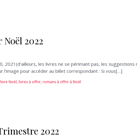
r Noël 2022
021(d’ailleurs, les livres ne se périmant pas, les suggestions r
sur l’image pour accéder au billet correspondant : Si vous[…]
livre Noël
,
livres à offrir
,
romans à offrir à Noël
 Trimestre 2022