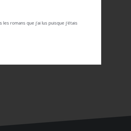
s les romans que j’ai lus puisque j’étais