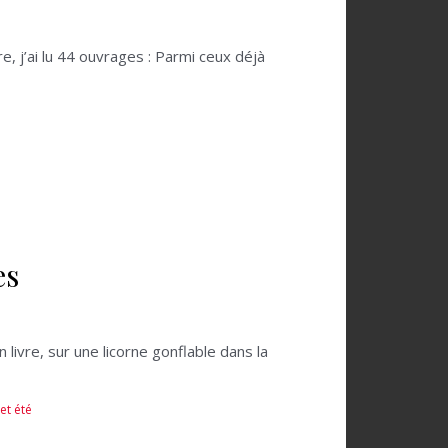
, j’ai lu 44 ouvrages : Parmi ceux déjà
es
ivre, sur une licorne gonflable dans la
cet été