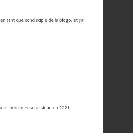
tant que condisciple de la blogo, et j’ai
té une chroniqueuse assidue en 2021,