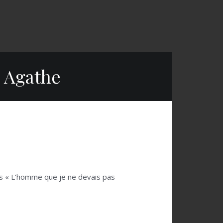
 Agathe
ans « L’homme que je ne devais pas