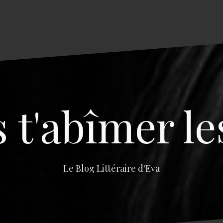
s t'abîmer le
Le Blog Littéraire d'Eva