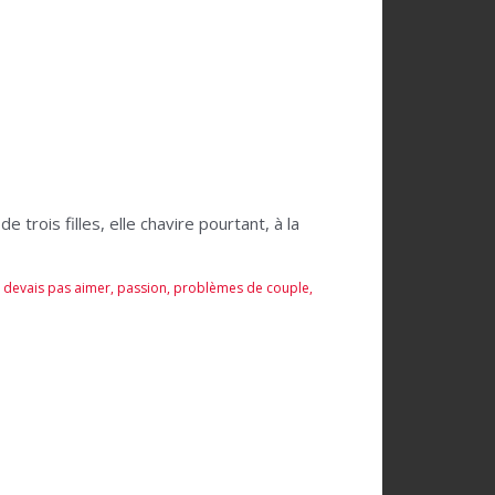
rois filles, elle chavire pourtant, à la
 devais pas aimer
,
passion
,
problèmes de couple
,