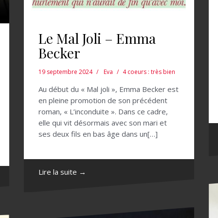
Le Mal Joli – Emma
Becker
19 septembre 2024
Eva
4 coeurs : très bien
Au début du « Mal joli », Emma Becker est
en pleine promotion de son précédent
roman, « L’inconduite ». Dans ce cadre,
elle qui vit désormais avec son mari et
ses deux fils en bas âge dans un[…]
Lire la suite →