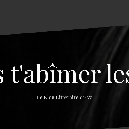
s t'abîmer le
Le Blog Littéraire d'Eva