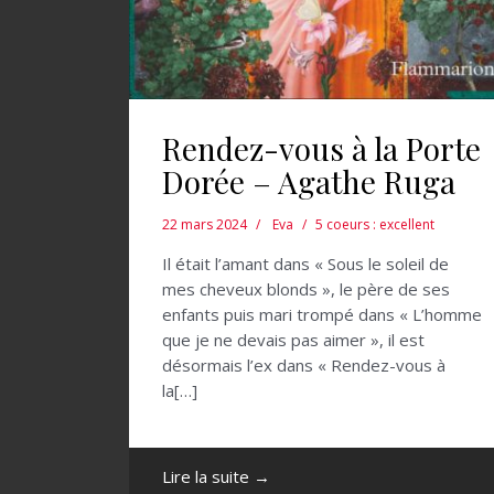
Rendez-vous à la Porte
Dorée – Agathe Ruga
22 mars 2024
Eva
5 coeurs : excellent
Il était l’amant dans « Sous le soleil de
mes cheveux blonds », le père de ses
enfants puis mari trompé dans « L’homme
que je ne devais pas aimer », il est
désormais l’ex dans « Rendez-vous à
la[…]
Lire la suite →