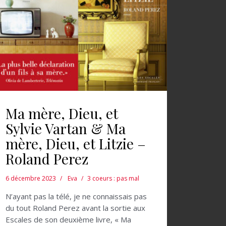
Ma mère, Dieu, et
Sylvie Vartan & Ma
mère, Dieu, et Litzie –
Roland Perez
6 décembre 2023
Eva
3 coeurs : pas mal
N’ayant pas la télé, je ne connaissais pas
du tout Roland Perez avant la sortie aux
Escales de son deuxième livre, « Ma