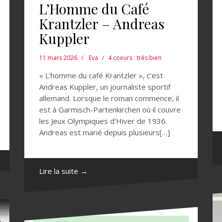
L’Homme du Café
Krantzler – Andreas
Kuppler
11 mars 2026
Eva
4 coeurs : très bien
« L’homme du café Krantzler », c’est
Andreas Kuppler, un journaliste sportif
allemand. Lorsque le roman commence, il
est à Garmisch-Partenkirchen où il couvre
les Jeux Olympiques d’Hiver de 1936.
Andreas est marié depuis plusieurs[…]
Lire la suite →