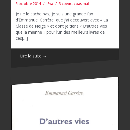
5 octobre 2014
Eva
3 coeurs : pas mal
Je ne le cache pas, je suis une grande fan
d’Emmanuel Carrère, que j’ai découvert avec « La
Classe de Neige » et dont je tiens « D’autres vies
que la mienne » pour l’un des meilleurs livres de
ces[…]
Lire la suite →