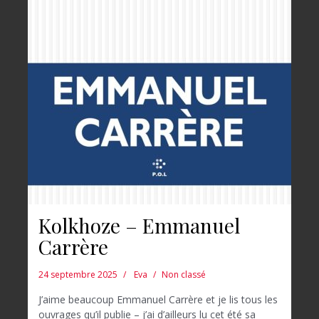
Kolkhoze – Emmanuel
Carrère
24 septembre 2025
Eva
Non classé
J’aime beaucoup Emmanuel Carrère et je lis tous les
ouvrages qu’il publie – j’ai d’ailleurs lu cet été sa