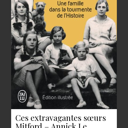
Ces extravagantes sœurs
Mitford – Annick Le