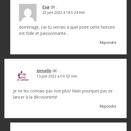
Eva
dit :
25 juin 2022 à 18 h 24 min
dommage, car tu verrais à quel point cette histoire
est folle et passionnante…
Répondre
eimelle
dit :
10 juin 2022 à 0 h 02 min
je ne les connais pas non plus! Mais pourquoi pas se
lancer à la découvrerte!
Répondre