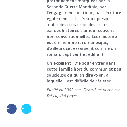
profondément marquées par la
Seconde Guerre Mondiale, par
l’engagement politique, par l’écriture
égalemen
t – elles écriront presque
toutes des romans ou des essais – et
par
des histoires d’amour souvent
non-conventionnelles.
Leur histoire
est éminemment romanesque,
d’ailleurs cet essai se lit comme un
roman, captivant et édifiant
.
Un excellent livre pour entrer dans
cette famille hors du commun et peu
soucieuse du qu’en dira-t-on, à
laquelle il est difficile de résister.
Publié en 2002 chez Fayard, en poche chez
J’ai Lu, 480 pages.