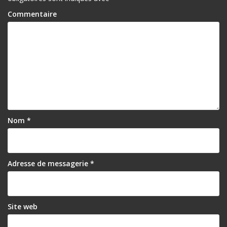
Commentaire
Nom
*
Adresse de messagerie
*
Site web