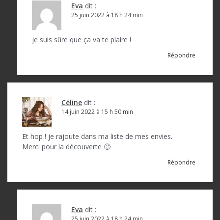
Eva
dit :
25 juin 2022 à 18 h 24 min
je suis sûre que ça va te plaire !
Répondre
Céline
dit :
14 juin 2022 à 15 h 50 min
Et hop ! je rajoute dans ma liste de mes envies.
Merci pour la découverte 🙂
Répondre
Eva
dit :
25 juin 2022 à 18 h 24 min