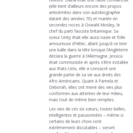
(elle tient d’ailleurs encore des propos
antisémites dans son autobiographie
datant des années 70) et mariée en
secondes noces à Oswald Mosley, le
chef du parti fasciste britannique. Sa
soeur Unity était elle aussi nazie et folle
amoureuse d’Hitler, allant jusqu’à se tirer
une balle dans la tête lorsque l’Angleterre
déclara la guerre à l’Allemagne. Jessica
était communiste et après s’être installée
aux Etats-Unis, elle a consacré une
grande partie de sa vie aux droits des
Afro-Américains. Quant à Pamela et
Deborah, elles ont mené des vies plus
conformes aux attentes de leur milieu,
mais tout de même bien remplies.
Les vies de ces six sœurs, toutes belles,
intelligentes et passionnées – même si
certains de leurs choix sont
extrêmement discutables – seront