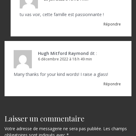
tu vas voir, cette famille est passionnante !
Répondre
Hugh Mitford Raymond
dit :
6 décembre 2022 à 18 h 49 min
Many thanks for your kind words! I raise a glass!
Répondre
Laisser un commentaire
Votre adresse de messagerie ne sera pas publiée.
Les champs
obligatoires sont indiqués avec
*