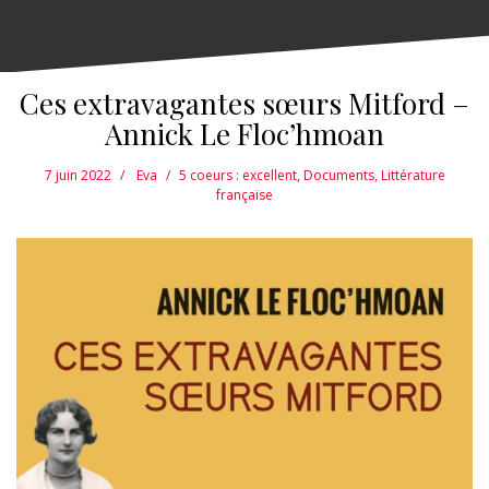
Ces extravagantes sœurs Mitford –
Annick Le Floc’hmoan
7 juin 2022
Eva
5 coeurs : excellent
,
Documents
,
Littérature
française