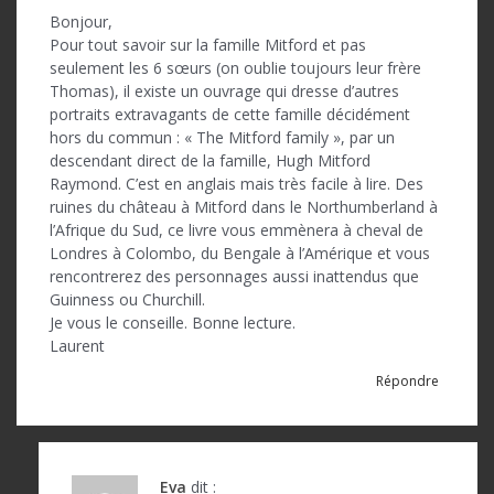
Bonjour,
Pour tout savoir sur la famille Mitford et pas
seulement les 6 sœurs (on oublie toujours leur frère
Thomas), il existe un ouvrage qui dresse d’autres
portraits extravagants de cette famille décidément
hors du commun : « The Mitford family », par un
descendant direct de la famille, Hugh Mitford
Raymond. C’est en anglais mais très facile à lire. Des
ruines du château à Mitford dans le Northumberland à
l’Afrique du Sud, ce livre vous emmènera à cheval de
Londres à Colombo, du Bengale à l’Amérique et vous
rencontrerez des personnages aussi inattendus que
Guinness ou Churchill.
Je vous le conseille. Bonne lecture.
Laurent
Répondre
Eva
dit :