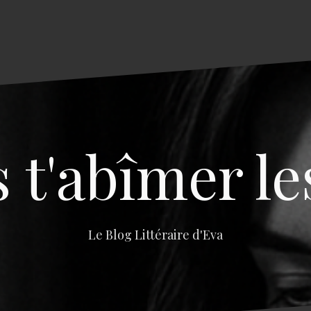
s t'abîmer le
Le Blog Littéraire d'Eva