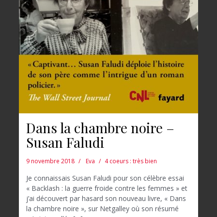
Dans la chambre noire –
Susan Faludi
9 novembre 2018
Eva
4 coeurs : très bien
Je connaissais Susan Faludi pour son célèbre essai
« Backlash : la guerre froide contre les femmes » et
j’ai découvert par hasard son nouveau livre, « Dans
la chambre noire », sur Netgalley où son résumé