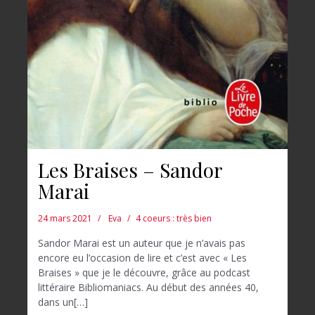
Les Braises – Sandor
Marai
24 mars 2021
Eva
4 coeurs : très bien
Sandor Marai est un auteur que je n’avais pas
encore eu l’occasion de lire et c’est avec « Les
Braises » que je le découvre, grâce au podcast
littéraire Bibliomaniacs. Au début des années 40,
dans un[…]