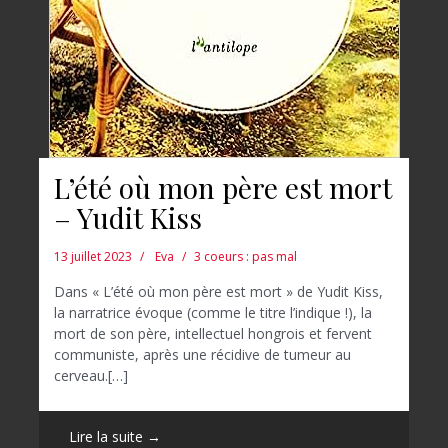
L’été où mon père est mort
– Yudit Kiss
13 juillet 2023
Eva
3 coeurs : pas mal
Dans « L’été où mon père est mort » de Yudit Kiss,
la narratrice évoque (comme le titre l’indique !), la
mort de son père, intellectuel hongrois et fervent
communiste, après une récidive de tumeur au
cerveau.[…]
Lire la suite →