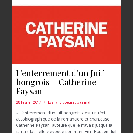
L’enterrement d’un Juif
hongrois – Catherine
Paysan
28 février 2017
Eva
3 coeurs : pas mal
« L’enterrement d’un Juif hongrois » est un récit
autobiographique de la romancière et chanteuse
Catherine Paysan, auteure que je n’avais jusque là
jamais lue : elle y évoque son mari, Emil Hausen, Juif