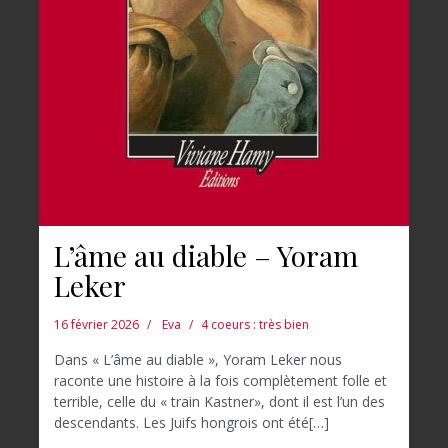
L’âme au diable – Yoram
Leker
16 février 2026
Eva
4 coeurs : très bien
Dans « L’âme au diable », Yoram Leker nous
raconte une histoire à la fois complètement folle et
terrible, celle du « train Kastner», dont il est l’un des
descendants. Les Juifs hongrois ont été[…]