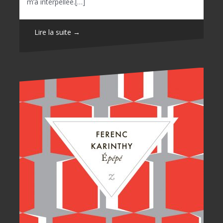
m’a interpellée.[…]
Lire la suite →