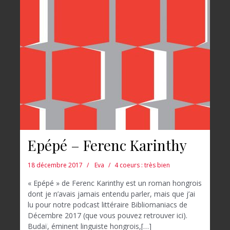
Epépé – Ferenc Karinthy
18 décembre 2017
Eva
4 coeurs : très bien
« Epépé » de Ferenc Karinthy est un roman hongrois
dont je n’avais jamais entendu parler, mais que j’ai
lu pour notre podcast littéraire Bibliomaniacs de
Décembre 2017 (que vous pouvez retrouver ici).
Budaï, éminent linguiste hongrois,[…]